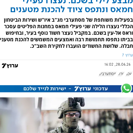
מבצע לילי בשכם: נעצרו פעילי
חמאס ונתפס ציוד להכנת מטענים
בפעילות משותפת של מסתערבי מג"ב איו"ש ושירות הביטחון
הכללי נעצרו הלילה שני פעילי חמאס במחנות הפליטים עסכר
וראס אל-עין בשכם. במקביל נעצר חשוד נוסף בעיר, ובחיפוש
בביתו נתפסו תחמושת רבה ואמצעים המשמשים להכנת מטעני
חבלה. שלושת החשודים הועברו לחקירת השב"כ.
ערוץ 7
28.06.26, 16:02
שכם
טרור
מסתערבים