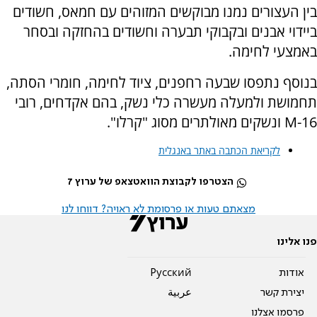
בין העצורים נמנו מבוקשים המזוהים עם חמאס, חשודים
ביידוי אבנים ובקבוקי תבערה וחשודים בהחזקה ובסחר
באמצעי לחימה.
בנוסף נתפסו שבעה רחפנים, ציוד לחימה, חומרי הסתה,
תחמושת ולמעלה מעשרה כלי נשק, בהם אקדחים, רובי
M-16 ונשקים מאולתרים מסוג "קרלו".
לקריאת הכתבה באתר באנגלית
הצטרפו לקבוצת הוואטצאפ של ערוץ 7
מצאתם טעות או פרסומת לא ראויה? דווחו לנו
פנו אלינו
אודות
Pусский
יצירת קשר
عربية
פרסמו אצלנו