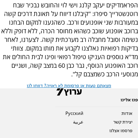
הפראמדיקים יעקב קלנג וישי לוי והחובש נבכיר שבח
רוטנשטרייך סיפרו: "קיבלנו דיווח על תאונת דרכים קשה
במעורבות שני אופנועים ורכב. כשהגענו למקום הבחנו
ברוכב אופנוע שוכב כשהוא מחוסר הכרה, ללא דופק וללא
נשימה וסובל מחבלה רב מערכתית קשה. לצערנו, לאחר
בדיקות רפואיות נאלצנו לקבוע את מותו במקום. צוותי
מד"א נוספים העניקו טיפול רפואי ופינו לבית החולים את
רוכב האופנוע הנוסף, גבר כבן 60 במצב קשה, ושניים
מנוסעי הרכב כשמצבם קל".
מצאתם טעות או פרסומת לא ראויה? דווחו לנו
פנו אלינו
אודות
Pусский
יצירת קשר
عربية
פרסמו אצלנו