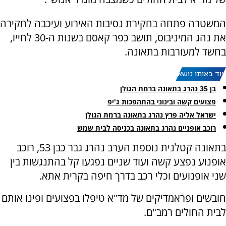
המשטרה פתחה בחקירת נסיבות האירוע ועיכבה לחקירה
את נהג המיניבוס, תושב כפר קאסם בשנות ה-30 לחייו,
בחשד למעורבות בתאונה.
עוד באותו נושא:
בן 35 נהרג בתאונה ברמת הגולן
פצועים קשה ובינוני בהתהפכות ג'יפ
ישראל אליה פרץ נהרג בתאונה ברמת הגולן
רוכב אופניים נהרג בתאונה בכניסה לבית שמש
בתאונה קטלנית נוספת הערב נהרג גבר כבן 53, רוכב
אופנוע נפצע קשה ועוד שניים נפגעו קל בהתנגשות בין
שני אופנועים וכלי רכב בדרך חיפה בקרית אתא.
חובשים ופראמדיקים של מד"א טיפלו בפצועים ופינו אותם
לבית החולים רמב"ם.