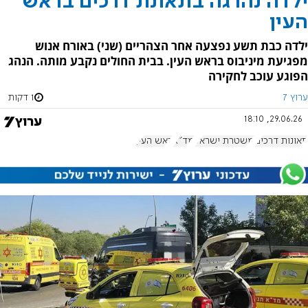
ילדה נהרגה בתאונת דרכים בראש
העין
ילדה כבת תשע נפצעה אחר הצהריים (שני) באורח אנוש
מפגיעת מיניבוס בראש העין. בבית החולים נקבע מותה. הנהג
הפוגע עוכב לחקירה
ערוץ 7
1 דקות
29.06.26, 18:10
תאונות דרכים
משטרת ישראל
מד"א
ראש העין