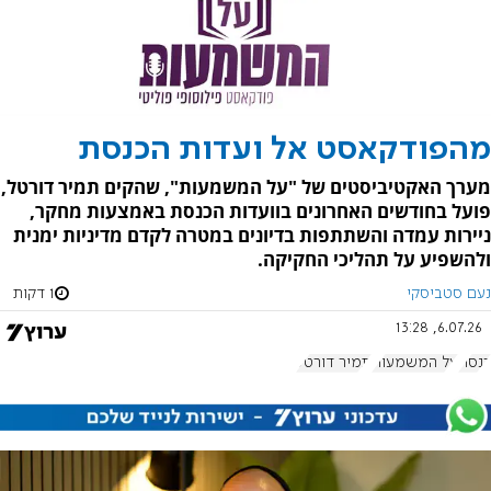
מהפודקאסט אל ועדות הכנסת
מערך האקטיביסטים של "על המשמעות", שהקים תמיר דורטל,
פועל בחודשים האחרונים בוועדות הכנסת באמצעות מחקר,
ניירות עמדה והשתתפות בדיונים במטרה לקדם מדיניות ימנית
ולהשפיע על תהליכי החקיקה.
נעם סטביסקי
1 דקות
6.07.26, 13:28
כנסת
על המשמעות
תמיר דורטל