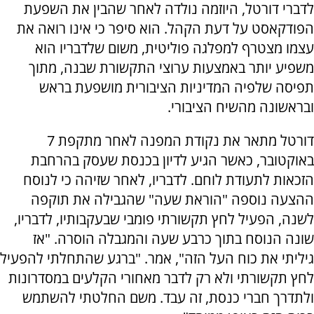
לדברי דורטל, היוזמה נולדה לאחר שהבין את השפעת
הפודקאסט על דעת הקהל. הוא סיפר כי אינו רואה את
עצמו מצטרף למפלגה פוליטית, משום שלדבריו הוא
משפיע יותר באמצעות ערוצי התקשורת שבנה, מתוך
תפיסה שלפיה המדיניות הציבורית מושפעת בראש
ובראשונה מהשיח הציבורי.
דורטל מתאר את נקודת המפנה לאחר מתקפת 7
באוקטובר, כאשר הגיע לדיון בכנסת שעסק בהרחבת
הזכאות לתעודת לוחם. לדבריו, לאחר שזיהה כי לנוסח
ההצעה נוספה "הוראת שעה" שהגבילה את תוקפה
לשנה, הפעיל לחץ תקשורתי פומבי שבעקבותיו, לדבריו,
שונה הנוסח בתוך כרבע שעה והמגבלה הוסרה. "אז
גיליתי את כוח העל הזה", אמר. "ברגע שהתחלתי להפעיל
לחץ תקשורתי ולא רק לדבר מאחורי הקלעים במסדרונות
ולתדרך חברי כנסת, זה עבד. משם החלטתי להשתמש