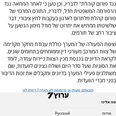
נגד פורום קוהלת" לדבריו, וכן טען כי לאחר המחאה נגד
הרפורמה המשפטית חדל, לדבריו, התורם המרכזי של
פורום קהלת מלתרום לארגון בעקבות לחץ ציבורי, דבר
שלשיטתו ממחיש את יתרונו של מודל מימון הנשען על
ציבור רחב של תורמים.
שיטת הפעולה של המערך כוללת עבודת מחקר מקדימה
של צוות המורכב מעורכי דין וממומחים בתחומים שונים.
לקראת הדיונים בכנסת מכין הצוות ניירות עמדה, לומד
את הסוגיות שעל סדר היום ושולח נציגים לוועדות, שם
משתלבים פעילי המערך בדיונים ומקבלים את זכות הדיבור
בפני חברי הוועדות.
מצאתם טעות או פרסומת לא ראויה? דווחו לנו
פנו אלינו
אודות
Pусский