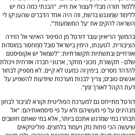
ללמוד תורה מבלי לעצור את חייו. "הבנתי כמה כוח יש
ללימוד שמונגש ברשת, וזה היה אחד הדברים שהעניקו לי
השראה להקים את 'על המשמעות'".
בהמשך הריאיון עובר דורטל מן הסיפור האישי אל הזירה
הציבורית. לטענתו, הימין בישראל סובל ממחסור במוסדות
אזרחיים ובתשתיות תקשורתיות: "לשמאל יש אקוסיסטם
שלם - תקשורת, מכוני מחקר, ארגוני חברה אזרחית ויכולת
להדהד מסרים. בימין זה כמעט לא קיים. לא מספיק לבחור
אנשים טובים; צריך לבנות מערכות שיודעות להשפיע על
דעת הקהל לאורך זמן".
דורטל מתייחס גם למערכת הפוליטית וקורא לציבור לבחון
מנהיגים על פי מעשיהם ולא על פי סיסמאותיהם: "אל
תבחרו במי שמרגש אתכם ביותר, אלא במי שאתם חושבים
שיעשה הכי פחות נזק ויעמוד בלחצים. פוליטיקאים