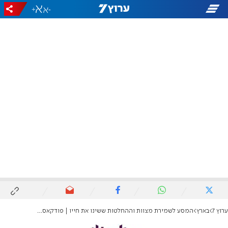
+
-
ערוץ 7
בארץ
המסע לשמירת מצוות וההחלטות ששינו את חייו | פודקאסט חדש עם תמיר דורטל