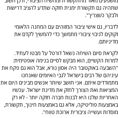
מושפעים מאוד מהתקשורת ומהשיח הציבורי, ולכן חשוב
שתהיה גם תקשורת ימנית חזקה שתדע להציב דרישות
ולבקר כשצריך".
לדבריו, גם אישי ציבור המזוהים עם המחנה הלאומי
זקוקים לגיבוי ציבורי מתמשך כדי להמשיך לקדם את
מדיניותם.
לקראת סיום השיחה נשאל דורטל על מבטו לעתיד.
למרות הקשיים, הוא מבקש לסיים בנימה אופטימית:
"השבעה באוקטובר היה אסון נורא, אבל הוא גם פקח את
עיניהם של רבים בישראל לגבי האיומים שאנחנו
מתמודדים איתם. אני חושב שיותר אנשים מבינים היום את
המציאות ואת הצורך לחזק את מדינת ישראל. עכשיו
האחריות שלנו היא לבנות חברה חזקה יותר - לא רק
באמצעות פוליטיקה, אלא גם באמצעות חינוך, תקשורת,
מוסדות ועשייה ציבורית ארוכת טווח".