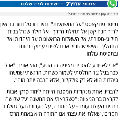
ד”ר חנה קטן בשיחה עם תמיר דורטל
מייסד פודקאסט "על המשמעות" תמיר דורטל חוזר בריאיון
לד"ר חנה קטן אל תחילת הדרך - אל הילד שגדל בבית
חילוני-מסורתי, אל השאלות הראשונות על היהדות ואל
התהליך האישי שהוביל אותו לשינוי עמוק בזהותו
ובתפיסת עולמו.
"אני לא יודע להסביר מאיפה זה הגיע", הוא אומר, "אבל
כבר בגיל 12 החלטתי לשמור כשרות. הרגשתי שמשהו
ביהדות הוא לא רק פולקלור, אלא הרבה יותר מזה".
לדבריו, אחת מנקודות המפנה הייתה לימוד פרקי אבות
לקראת בר המצווה: "כשקראתי את המשנה 'על שלושה
דברים העולם עומד - על התורה, על העבודה ועל גמילות
חסדים', שאלתי את עצמי אם התורה היא באמת מרכז