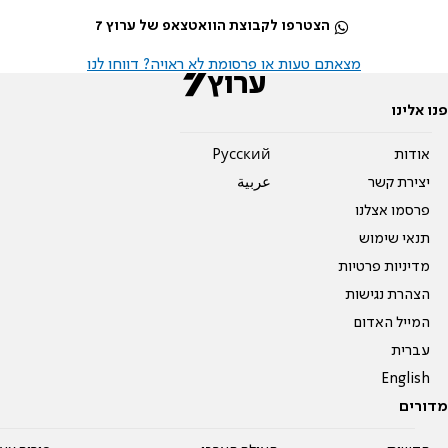
הצטרפו לקבוצת הוואטצאפ של ערוץ 7
מצאתם טעות או פרסומת לא ראויה? דווחו לנו
פנו אלינו
אודות
Pусский
יצירת קשר
عربية
פרסמו אצלנו
תנאי שימוש
מדיניות פרטיות
הצהרת נגישות
המייל האדום
עברית
English
מדורים