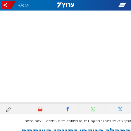
+
-
ערוץ 7
בארץ
במהלך הטקס: נתניהו השתתף באירוע לשרה - וצפה במסר של הרבי