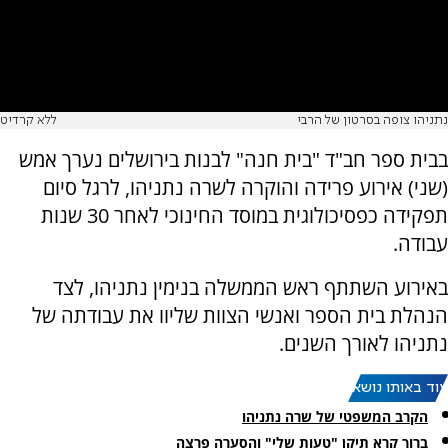
נתניהו צופה בסרטון של הרבי
ללא קרדיט
בבית ספר חב"ד "בית חנה" לבנות בירושלים נערך אמש
(שני) אירוע פרידה והוקרה לשרה נתניהו, לרגל סיום
תפקידה כפסיכולוגית במוסד החינוכי לאחר 30 שנות
עבודה.
באירוע השתתף ראש הממשלה בנימין נתניהו, לצד
הנהלת בית הספר ואנשי הצוות שליוו את עבודתה של
נתניהו לאורך השנים.
עוד באותו נושא:
הקרב המשפטי של שרה נתניהו
ברוך קרא תיקן "טעות שלי" והסערה פרצה