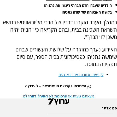
הילדים שעברו חרם חברתי ריגשו את נתניהו
בקשת האבטחה של שרה נתניהו
במהלך הערב הוקרנו דבריו של הרבי מליובאוויטש בנושא
השראת השכינה בבית, ובהם הקריאה כי "הבית יהיה
משכן לו יתברך".
האירוע נערך כהוקרה על שלושת העשורים שבהם
שימשה נתניהו כפסיכולוגית בבית הספר, עם סיום
תפקידה במוסד.
לקריאת הכתבה באתר באנגלית
הצטרפו לקבוצת הוואטצאפ של ערוץ 7
מצאתם טעות או פרסומת לא ראויה? דווחו לנו
פנו אלינו