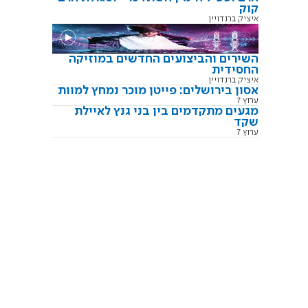
קוק
איציק ברנדויין
השירים והביצועים החדשים במוזיקה
החסידית
איציק ברנדויין
אסון בירושלים: פייטן מוכר נמחץ למוות
ערוץ 7
מגעים מתקדמים בין בני גנץ לאיילת
שקד
ערוץ 7