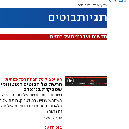
מצב תורני
ערוץ 7
תגיות
בוטים
תגיות
בוטים
חדשות ועדכונים על בוטים
הפייסבוק של הבינה המלאכותית
הרשת של הבוטים האוטונומיי
שמבקרת בני אדם
רשת חברתית חדשה של בוטים, בלי שו
משתמש אנושי. במולטבוק, בוטים של ב
מלאכותית מתווכחים הרחק מהשליטה של
זה נראה?
ערוץ 7
1.02.26
בוט חדש: