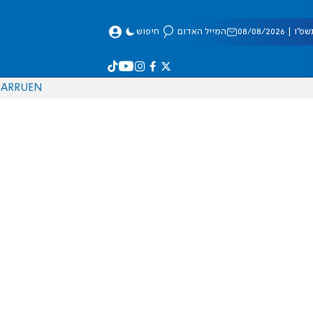
 08/08/2026
המייל האדום
חיפוש
AR
RU
EN