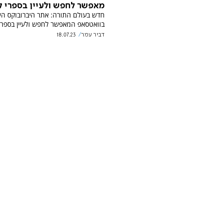
מאפשר לחפש ולעיין בספרי 
חדש בעולם התורה: אתר היברובוקס הש
בוואטסאפ המאפשר לחפש ולעיין בספר
דביר עמר
18.07.23