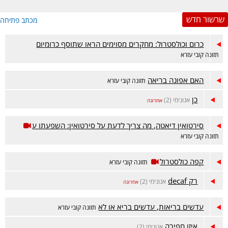
שרשור חדש
מכתב פתיחה
כרום וכולסטרול: מחקרים מסוימים הראו שתוסף כרומיום
תזונה קובי עזרא
האם אפונה בריאה
תזונה קובי עזרא
כן
אנונימי (2)
אחרונה
סירטואין דיאטה, מה צריך לדעת על סירטואין: השפעתו ע
תזונה קובי עזרא
קפה כולסטרול
תזונה קובי עזרא
רק decaf
אנונימי (2)
אחרונה
עדשים בריאות, עדשים בריא או לא
תזונה קובי עזרא
איזו חפירה
אנונימי (2)