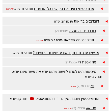
אדם פסימי רואה את הקושי בכל הזדמנות
תזונה קובי עזרא
אחרונה
דובדבנים בריאות
תזונה קובי עזרא
דובדבנים זה מגעיל
אנונימי (2)
תודה על מה שבראת
תזונה קובי עזרא
אחרונה
עדשים ערך תזונתי, האם עדשים זה פחמימה?
תזונה קובי עזרא
מה אכפת לי
אנונימי (2)
טיפשות היא לאדם לחשוב שהוא יודע את אשר איננו יודע.
תזונה קובי עזרא
🖕
אנונימי (2)
אחרונה
הומוציסטאין מוגבר, איך להוריד הומוציסטאין
תזונה קובי עזרא
מנייאק
אנונימי (2)
אחרונה