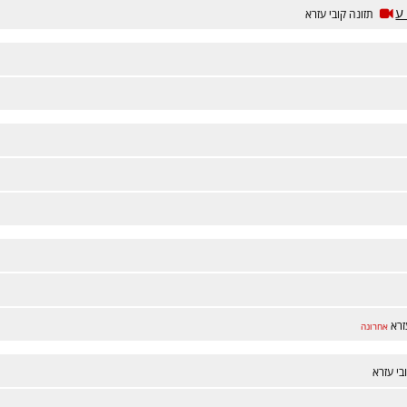
ע
תזונה קובי עזרא
זרא
אחרונה
בי עזרא