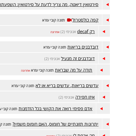
סירטואין דיאטה, מה צריך לדעת על סירטואין: השפעתו 
קפה כולסטרול
תזונה קובי עזרא
רק decaf
אנונימי (2)
אחרונה
דובדבנים בריאות
תזונה קובי עזרא
דובדבנים זה מגעיל
אנונימי (2)
תודה על מה שבראת
תזונה קובי עזרא
אחרונה
עדשים בריאות, עדשים בריא או לא
תזונה קובי עזרא
איזו חפירה
אנונימי (2)
אדם פסימי רואה את הקושי בכל הזדמנות
תזונה קובי ע
יתרונות תזונתיים של חומוס, האם חומוס משמין?
תזונה קו
מה אכפת לי
אנונימי (2)
אחרונה