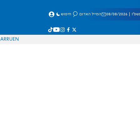
 08/08/2026
המייל האדום
חיפוש
AR
RU
EN