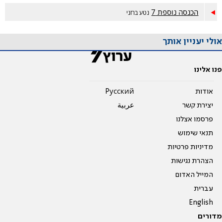
הכנסה נוספת 7
נטע ברזני
אולי יעניין אותך
פנו אלינו
אודות
Pусский
יצירת קשר
عربية
פרסמו אצלנו
תנאי שימוש
מדיניות פרטיות
הצהרת נגישות
המייל האדום
עברית
English
מדורים