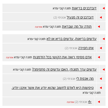
דובדבנים בריאות
תזונה קובי עזרא
דובדבנים זה מגעיל
אנונימי (2)
תודה על מה שבראת
תזונה קובי עזרא
אחרונה
עדשים בריאות, עדשים בריא או לא
תזונה קובי עזרא
איזו חפירה
אנונימי (2)
אדם פסימי רואה את הקושי בכל הזדמנות
תזונה קובי עזרא
אחרונה
עדשים ערך תזונתי, האם עדשים זה פחמימה?
תזונה קובי עזרא
מה אכפת לי
אנונימי (2)
טיפשות היא לאדם לחשוב שהוא יודע את אשר איננו יודע.
תזונה קובי עזרא
🖕
אנונימי (2)
אחרונה