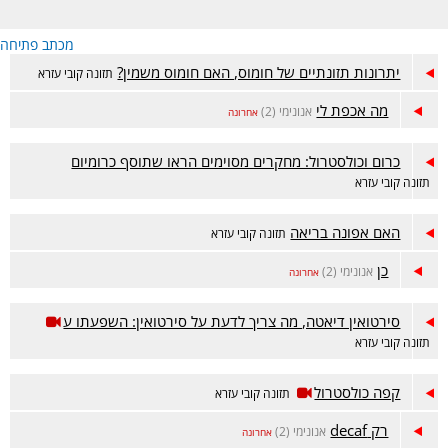
מכתב פתיחה
יתרונות תזונתיים של חומוס, האם חומוס משמין?
תזונה קובי עזרא
מה אכפת לי
אנונימי (2)
אחרונה
כרום וכולסטרול: מחקרים מסוימים הראו שתוסף כרומיום
תזונה קובי עזרא
האם אפונה בריאה
תזונה קובי עזרא
כן
אנונימי (2)
אחרונה
סירטואין דיאטה, מה צריך לדעת על סירטואין: השפעתו ע
תזונה קובי עזרא
קפה כולסטרול
תזונה קובי עזרא
רק decaf
אנונימי (2)
אחרונה