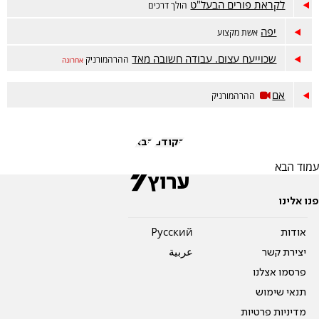
לקראת פורים הבעל"ט
הולך דרכים
יפה
אשת מקצוע
שכוייעח עצום. עבודה חשובה מאד
ההרהמורניק
אחרונה
אם
ההרהמורניק
הקודם
הבא
עמוד הבא
פנו אלינו
אודות
Pусский
יצירת קשר
عربية
פרסמו אצלנו
תנאי שימוש
מדיניות פרטיות