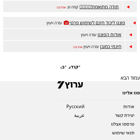
תודה מתואמת!👍🏻🙏🏻
קמה ש.
אחרונה
פונט ליכוד חינם לשימוש פרטי
עזרה ויעוץ
אודות הפונט
עזרה ויעוץ
חינמי כמובן
עזרה ויעוץ
אחרונה
הקודם
הבא
עמוד הבא
פנו אלינו
אודות
Pусский
יצירת קשר
عربية
פרסמו אצלנו
תנאי שימוש