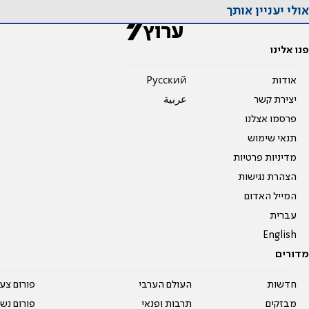
אולי יעניין אותך
פנו אלינו
אודות
Pусский
יצירת קשר
عربية
פרסמו אצלנו
תנאי שימוש
מדיניות פרטיות
הצהרת נגישות
המייל האדום
עברית
English
מדורים
חדשות
העולם הערבי
פורום צע
מבזקים
תרבות ופנאי
פורום נשו