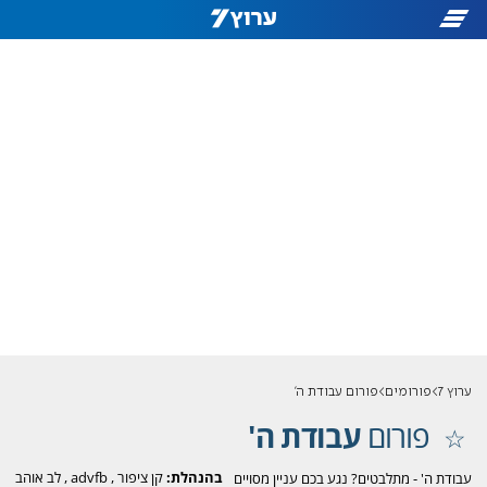
ערוץ 7
פורומים
פורום עבודת ה'
פורום
עבודת ה'
בהנהלת:
קן ציפור
,
advfb
,
לב אוהב
עבודת ה' - מתלבטים? נגע בכם עניין מסויים