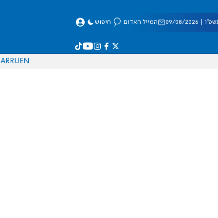
 09/08/2026
המייל האדום
חיפוש
AR
RU
EN