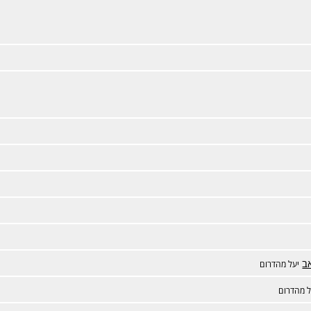
ב
יעל מהדרום
ל מהדרום