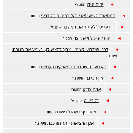
ימים יגידו
הסטורי
המתאבד השיעי (או שלא) בסיפור, זה דרעי
הסטורי
דרעי יכול לפתור את המשבר
איתן גיל
הוא לא יכול ולא רוצה
הסטורי
לפני שידרוש לעצמו- צריך להציע לו, ונשמע את תגובתו
איתן גיל
לא טענתי שמדובר במאבקים טקטיים
הסטורי
אין הכי נמי
איתן גיל
אתה צודק
הסטורי
זה פשוט
איתן גיל
איזה כיף כשהכל פשוט
הסטורי
אכן המציאות יותר מורכבת
איתן גיל