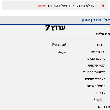
הם לא היו נשואים מעולם
אדם פרו+
אחרונה
אולי יעניין אותך
פנו אלינו
אודות
Pусский
יצירת קשר
عربية
פרסמו אצלנו
תנאי שימוש
מדיניות פרטיות
הצהרת נגישות
המייל האדום
עברית
English
מדורים