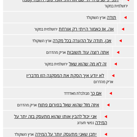
ירושלמית במקור
תודה
ארץ השוקולד
אה. אז כאמור הייתי רק אורחת
ירושלמית במקור
אכן, תודה על ההערה בכל מקרה
ארץ השוקולד
אתה רוצה עוד תשובות
אריק מהדרום
זה לא מה שהוא שאל
ירושלמית במקור
לא יודע איך הסקת את המסקנה הזו מדבריו
אריק מהדרום
אם כך
מבולבלת מאדדדד
איזה מזל שהוא שאל בפורום פתוח
אריק מהדרום
אני יכול להבין אותו שהוא מתעסק בזה יתר על
המידה
נפשי תערוג
יתכן שאני מתעסק יותר על המידה
ארץ השוקולד