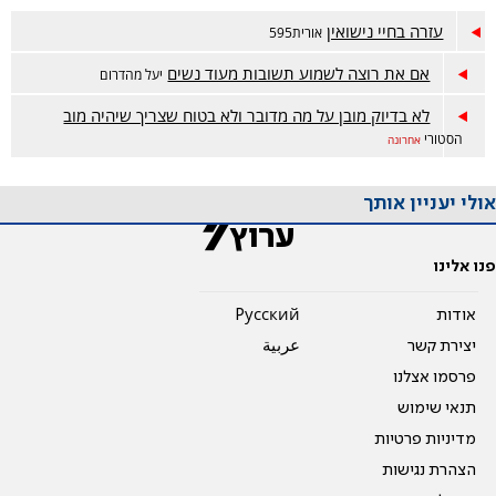
עזרה בחיי נישואין
אורית595
אם את רוצה לשמוע תשובות מעוד נשים
יעל מהדרום
לא בדיוק מובן על מה מדובר ולא בטוח שצריך שיהיה מוב
הסטורי
אחרונה
אולי יעניין אותך
פנו אלינו
אודות
Pусский
יצירת קשר
عربية
פרסמו אצלנו
תנאי שימוש
מדיניות פרטיות
הצהרת נגישות