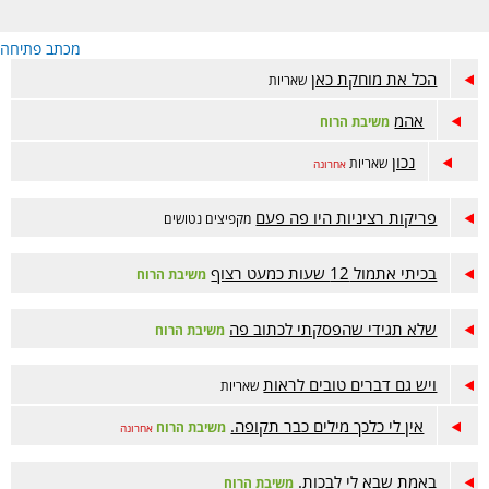
מכתב פתיחה
הכל את מוחקת כאן
שאריות
אהמ
משיבת הרוח
נכון
שאריות
אחרונה
פריקות רציניות היו פה פעם
מקפיצים נטושים
בכיתי אתמול 12 שעות כמעט רצוף
משיבת הרוח
שלא תגידי שהפסקתי לכתוב פה
משיבת הרוח
ויש גם דברים טובים לראות
שאריות
אין לי כלכך מילים כבר תקופה.
משיבת הרוח
אחרונה
באמת שבא לי לבכות.
משיבת הרוח