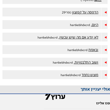
הדפסה על קפוצון
נופרי29
היום.
hartkebhdxcrd
לא יודע אם מה שיש עכשיו,
hartkebhdxcrd
ובאמת
hartkebhdxcrd
ושוב התלבטויות.
hartkebhdxcrd
מוצש נחמד
hartkebhdxcrd
אולי יעניין אותך
פנו אלינו