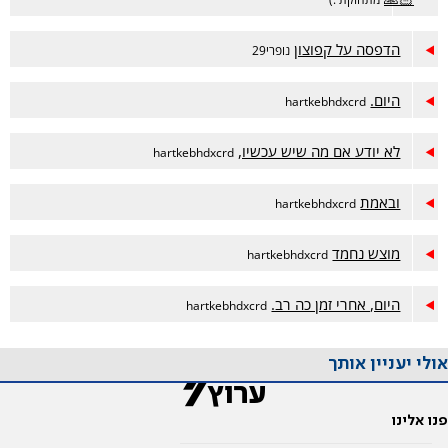
הדפסה על קפוצון
נופרי29
היום.
hartkebhdxcrd
לא יודע אם מה שיש עכשיו,
hartkebhdxcrd
ובאמת
hartkebhdxcrd
מוצש נחמד
hartkebhdxcrd
היום, אחרי זמן כה רב.
hartkebhdxcrd
אולי יעניין אותך
פנו אלינו