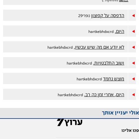
הדפסה על קפוצון
נופרי29
היום.
hartkebhdxcrd
לא יודע אם מה שיש עכשיו,
hartkebhdxcrd
ושוב התלבטויות.
hartkebhdxcrd
מוצש נחמד
hartkebhdxcrd
היום, אחרי זמן כה רב.
hartkebhdxcrd
אולי יעניין אותך
פנו אלינו