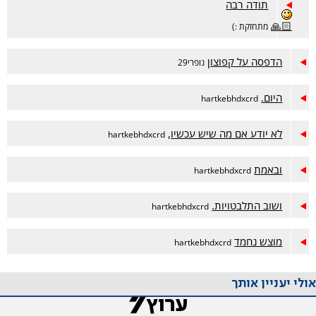
תודה רבה
🙏🏻
מתחזקת :)
הדפסה על קפוצון
נופרי29
היום.
hartkebhdxcrd
לא יודע אם מה שיש עכשיו,
hartkebhdxcrd
ובאמת
hartkebhdxcrd
ושוב התלבטויות.
hartkebhdxcrd
מוצש נחמד
hartkebhdxcrd
אולי יעניין אותך