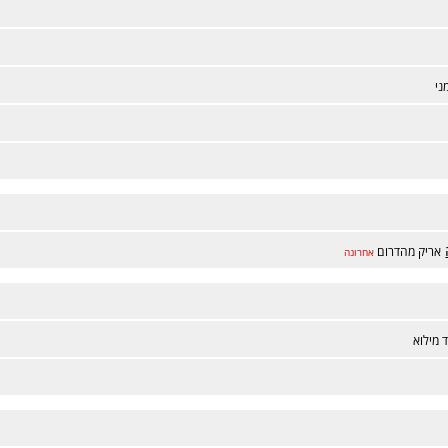
ני
אריק מהדרום
אחרונה
 מילוא