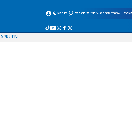
 07/08/2026
המייל האדום
חיפוש
AR
RU
EN