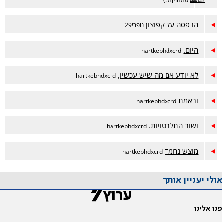
הדפסה על קפוצון
נופרי29
היום.
hartkebhdxcrd
לא יודע אם מה שיש עכשיו,
hartkebhdxcrd
ובאמת
hartkebhdxcrd
ושוב התלבטויות.
hartkebhdxcrd
מוצש נחמד
hartkebhdxcrd
אולי יעניין אותך
פנו אלינו