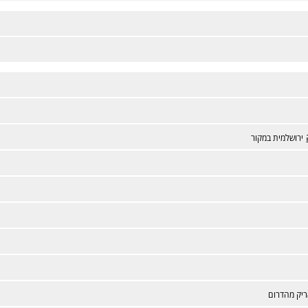
ירושלמית במקור
יק מהדרום