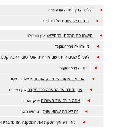
שלום, צריך עזרה
עזרה עזרה
כתבו בשרשור
ירושלמית במקור
מישהו פה התחתן בממילא?
ארץ השוקולד
מישהו/י?
ארץ השוקולד
לפני 5 שנים הייתי שם אורחת. אוכל טוב, רחבה קטנה
תודה
ארץ השוקולד
אה. אז כאמור הייתי רק אורחת
ירושלמית במקור
אכן, תודה על ההערה בכל מקרה
ארץ השוקולד
אתה רוצה עוד תשובות
אריק מהדרום
זה לא מה שהוא שאל
ירושלמית במקור
לא יודע איך הסקת את המסקנה הזו מדבריו
אר