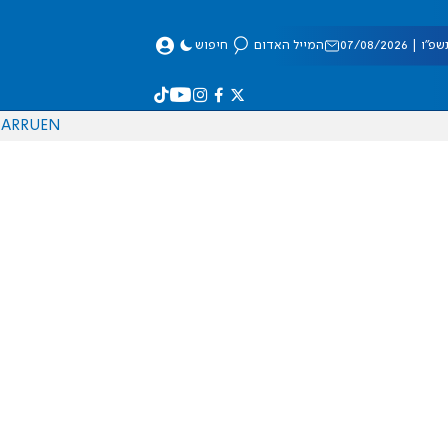
 07/08/2026
המייל האדום
חיפוש
AR
RU
EN