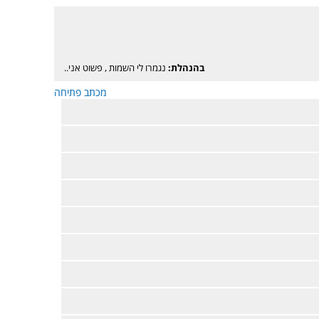
בהנהלת:
נגמרו לי השמות
,
פשוט אני..
מכתב פתיחה