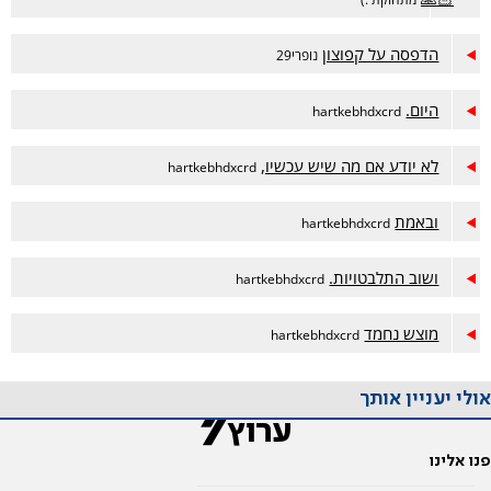
הדפסה על קפוצון
נופרי29
היום.
hartkebhdxcrd
לא יודע אם מה שיש עכשיו,
hartkebhdxcrd
ובאמת
hartkebhdxcrd
ושוב התלבטויות.
hartkebhdxcrd
מוצש נחמד
hartkebhdxcrd
אולי יעניין אותך
פנו אלינו