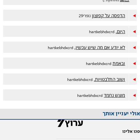
הדפסה על קפוצון
נופרי29
היום.
hartkebhdxcrd
לא יודע אם מה שיש עכשיו,
hartkebhdxcrd
ובאמת
hartkebhdxcrd
ושוב התלבטויות.
hartkebhdxcrd
מוצש נחמד
hartkebhdxcrd
אולי יעניין אותך
פנו אלינו