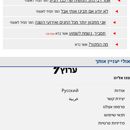
אמר רבי נתן: המשיח שלי כבר הגיע
חוזר תמיד לאשתי
לא יודע אם תבינו אותי אבל
חוזר תמיד לאשתי
אני מתכוון יותר מכל החגים ואירועי השנה
חוזר תמיד לאשתי
תסביר, נשמח לשמוע
אשר ברא
אחרונה
מה המקור?
אשר ברא
אולי יעניין אותך
פנו אלינו
אודות
Pусский
יצירת קשר
عربية
פרסמו אצלנו
תנאי שימוש
מדיניות פרטיות