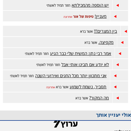
יש הוספה מהמכילתא
חוזר תמיד לאשתי
מעניין!
טיפות של אור
אחרונה
בין המצרים!!!
אשר ברא
מקפיצה.
אשר ברא
אמר רבי נתן: המשיח שלי כבר הגיע
חוזר תמיד לאשתי
לא יודע אם תבינו אותי אבל
חוזר תמיד לאשתי
אני מתכוון יותר מכל החגים ואירועי השנה
חוזר תמיד לאשתי
תסביר, נשמח לשמוע
אשר ברא
אחרונה
מה המקור?
אשר ברא
אולי יעניין אותך