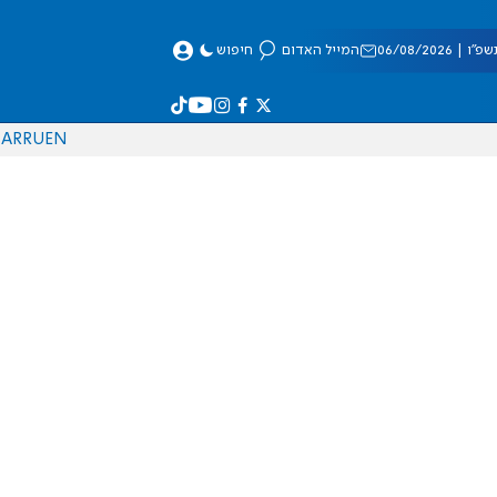
 06/08/2026
המייל האדום
חיפוש
AR
RU
EN