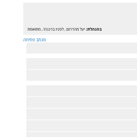
בהנהלת:
יעל מהדרום
,
לפניו ברננה!
,
מתואמת
מכתב פתיחה