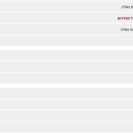
 גאולה
ל מהדרום
ת גאולה