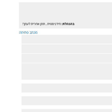
בהנהלת:
חידניסטית
,
תתן אחרית לעמך!
מכתב פתיחה