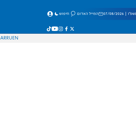
 07/08/2026
המייל האדום
חיפוש
AR
RU
EN