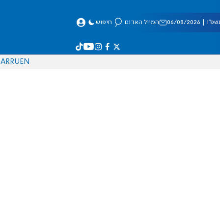
 06/08/2026
המייל האדום
חיפוש
AR
RU
EN