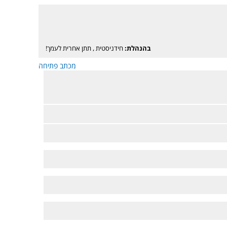
בהנהלת:
חידניסטית
,
תתן אחרית לעמך!
מכתב פתיחה