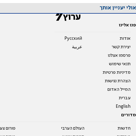
אולי יעניין אותך
פנו אלינו
אודות
Pусский
יצירת קשר
عربية
פרסמו אצלנו
תנאי שימוש
מדיניות פרטיות
הצהרת נגישות
המייל האדום
עברית
English
מדורים
חדשות
העולם הערבי
פורום צע