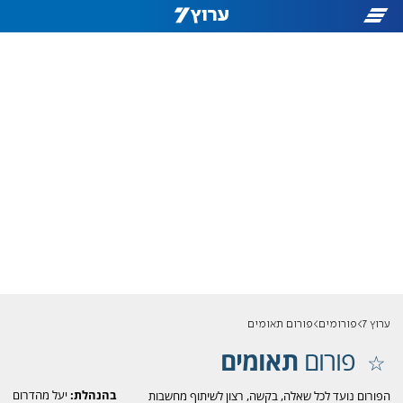
ערוץ 7
פורומים
פורום תאומים
פורום
תאומים
בהנהלת:
יעל מהדרום
הפורום נועד לכל שאלה, בקשה, רצון לשיתוף מחשבות