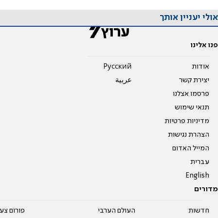
אולי יעניין אותך
פנו אלינו
אודות
Pусский
יצירת קשר
عربية
פרסמו אצלנו
תנאי שימוש
מדיניות פרטיות
הצהרת נגישות
המייל האדום
עברית
English
מדורים
חדשות
העולם הערבי
פורום צע