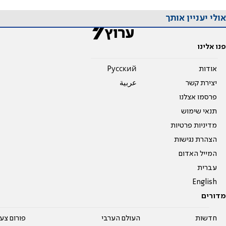
אולי יעניין אותך
פנו אלינו
אודות
Pусский
יצירת קשר
عربية
פרסמו אצלנו
תנאי שימוש
מדיניות פרטיות
הצהרת נגישות
המייל האדום
עברית
English
מדורים
חדשות
העולם הערבי
פורום צע