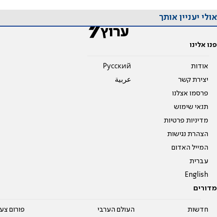
אולי יעניין אותך
פנו אלינו
אודות
Pусский
יצירת קשר
عربية
פרסמו אצלנו
תנאי שימוש
מדיניות פרטיות
הצהרת נגישות
המייל האדום
עברית
English
מדורים
חדשות
העולם הערבי
פורום צע