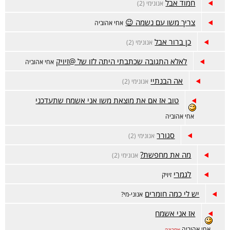
חמוד אבל
אנונימי (2)
צריך משו עם נשמה 😉
אחי אהוביה
כן ברור אבל
אנונימי (2)
לאלא התגובה שכתבתי היתה לזו של @זיויק
אחי אהוביה
אה הבנתיי
אנונימי (2)
טוב אז אם את מוצאת משו אני אשמח שתעדכני
אחי אהוביה
סגורר
אנונימי (2)
מה את מחפשת?
אנונימי (2)
לגמרי
זיויק
יש לי כמה חומרים
אנוני-מי?
אז אני אשמח
אחי אהוביה
אחרונה