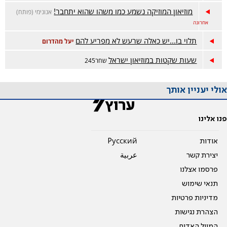
מוזיאון המוזיקה נשמע כמו משהו שהוא יתחבר!
אנונימי (פותח)
אחרונה
תלוי בו...יש כאלה שרעש לא מפריע להם
יעל מהדרום
שעות שקטות במוזיאון ישראל
שחר245
אולי יעניין אותך
פנו אלינו
אודות
Pусский
יצירת קשר
عربية
פרסמו אצלנו
תנאי שימוש
מדיניות פרטיות
הצהרת נגישות
המייל האדום