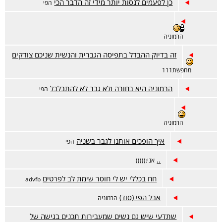
כן לפעמים לנסות יותר מידי זה הדבר הכי
הפי
הרמוניה
זה בדיוק ההבדל בתפיסה הגברית והנשית שניכם צודקים
מחפשת111
הרמוניה היא בחורה ולא גבר לא להתבלבל
הפי
הרמוניה
איך הופכים אותנו לגבר בשניה
הפי
..
אני:)))))
חח בכללי יש לי חוסר שימת לב לפרטים
advfb
אבל הפי (סוד)
הרמוניה
שתדעי שיש גם נשים שמעבירות תכנים בגישה של