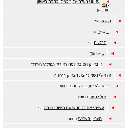
אז אני מעלה עליך כאילו כתבת ראשון
אני:)))))
מהמם
הפי
..
אני:)))))
הרגשת
הפי
..
אני:)))))
זו בדיוק הסיבה למה להוריד
מבולבלת מאדדדד
זה אולי נשמע קצת מצחיק
הרמוניה
לי זה לא עובד השיטה הזו
הפי
יכול להיות
הרמוניה
עשיתי את זה ממש עם מישהי מנחה
הפי
מעניין תשמעי
הרמוניה