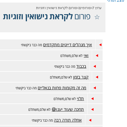
מצב תורני
ערוץ 7
פורומים
פורום לקראת נישואין וזוגיות
פורום
לקראת נישואין וזוגיות
איך מנהלים דייטים מתקדמים
מה כבר ביקשתי
ואי
לא שלם,משתלם
בכבוד
מה כבר ביקשתי
קצר בזמן
לא שלם,משתלם
מה זה מקומות פחות בנאליים
מה כבר ביקשתי
תלוי
לא שלם,משתלם
תחכה שעוד יענו😅
לא שלם,משתלם
אחלה תודה רבה
מה כבר ביקשתי