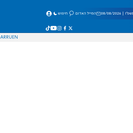
 08/08/2026
המייל האדום
חיפוש
AR
RU
EN