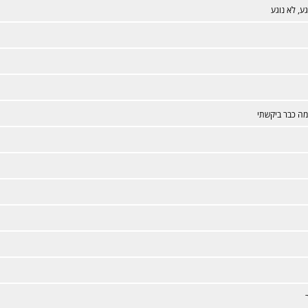
גע, לא נוגע
ה כבר ביקשתי