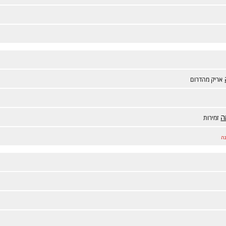
אריק מהדרום
ה
זמירות
ה