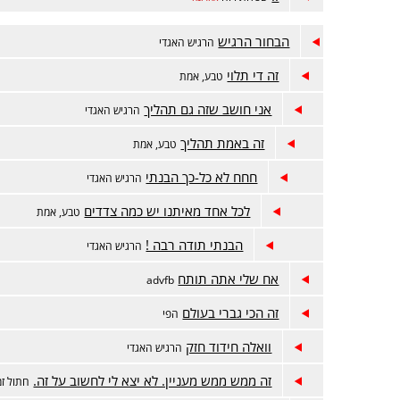
הבחור הרגיש
הרגיש האגדי
זה די תלוי
טבע, אמת
אני חושב שזה גם תהליך
הרגיש האגדי
זה באמת תהליך
טבע, אמת
חחח לא כל-כך הבנתי
הרגיש האגדי
לכל אחד מאיתנו יש כמה צדדים
טבע, אמת
הבנתי תודה רבה !
הרגיש האגדי
אח שלי אתה תותח
advfb
זה הכי גברי בעולם
הפי
וואלה חידוד חזק
הרגיש האגדי
זה ממש ממש מעניין. לא יצא לי לחשוב על זה.
חתול זמ