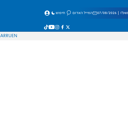
 07/08/2026
המייל האדום
חיפוש
AR
RU
EN