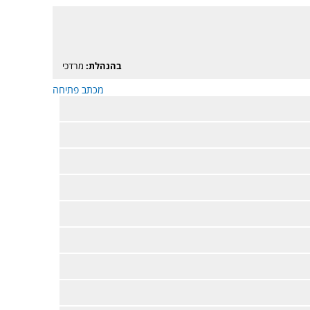
בהנהלת:
מרדכי
מכתב פתיחה