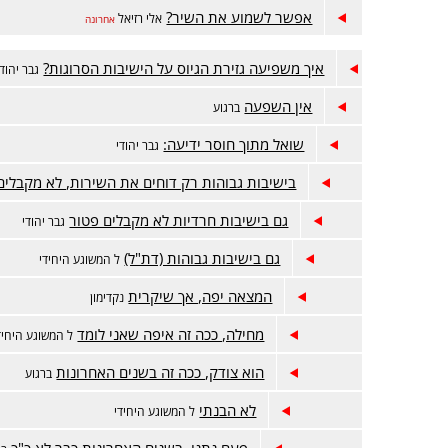
אפשר לשמוע את השיר?
אלי רזיאל
אחרונה
איך משפיעה גזירת הגיוס על הישיבות הסרוגות?
גבר יהודי
אין השפעה
ברגוע
שואל מתוך חוסר ידיעה:
גבר יהודי
בישיבות גבוהות רק דוחים את השירות, לא מקבלים
גם בישיבות חרדיות לא מקבלים פטור
גבר יהודי
גם בישיבות גבוהות (דת"ל)
ל המשוגע היחידי
המצאה יפה, אך שיקרית
נקדימון
מחילה, ככה זה איפה שאני לומד
ל המשוגע היחיד
הוא צודק, ככה זה בשנים האחרונות
ברגוע
לא הבנתי
ל המשוגע היחידי
פעם נתנו, בשנים האחרונות כבר לא כ"כ