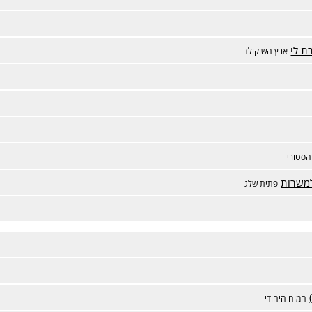
ת לי
ארץ השוקולד
הסטורי
למשרות
פתית שלג
המוח היהודי