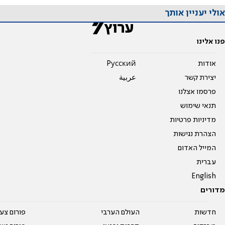
אולי יעניין אותך
פנו אלינו
אודות
Pусский
יצירת קשר
عربية
פרסמו אצלנו
תנאי שימוש
מדיניות פרטיות
הצהרת נגישות
המייל האדום
עברית
English
מדורים
חדשות
העולם הערבי
פורום צע