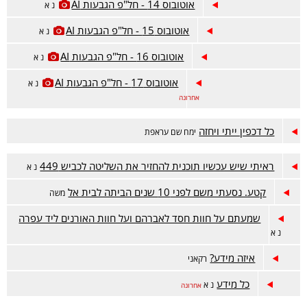
אוטובוס 14 - חל"פ הגבעות AI
נ א
אוטובוס 15 - חל"פ הגבעות AI
נ א
אוטובוס 16 - חל"פ הגבעות AI
נ א
אוטובוס 17 - חל"פ הגבעות AI
נ א
אחרונה
כל דכפין ייתי ויחזה
ימח שם עראפת
ראיתי שיש עכשיו תוכנית להחזיר את השליטה לכביש 449
נ א
קטע. נסעתי משם לפני 10 שנים הביתה לבית אל
משה
שמעתם על חוות חסד לאברהם ועל חוות האורנים ליד עפרה
נ א
איזה מידע?
רקאני
כל מידע
נ א
אחרונה