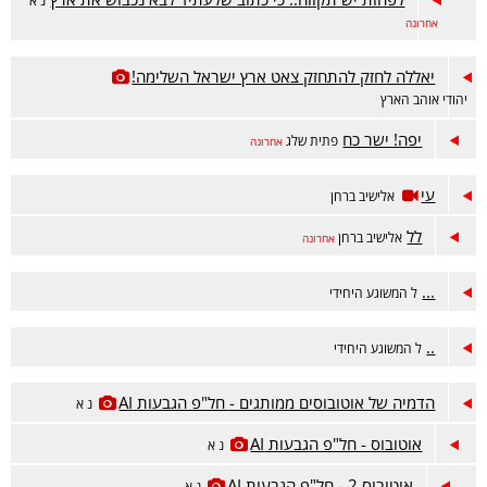
נ א
אחרונה
יאללה לחזק להתחזק צאט ארץ ישראל השלימה!
יהודי אוהב הארץ
יפה! ישר כח
פתית שלג
אחרונה
עי
אלישיב ברחן
לל
אלישיב ברחן
אחרונה
...
ל המשוגע היחידי
..
ל המשוגע היחידי
הדמיה של אוטובוסים ממותגים - חל"פ הגבעות AI
נ א
אוטובוס - חל"פ הגבעות AI
נ א
אוטובוס 2 - חל"פ הגבעות AI
נ א