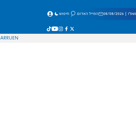
 08/08/2026
המייל האדום
חיפוש
AR
RU
EN