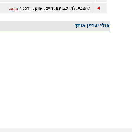
להצביע למי שבאמת מייצג אותך...
הסטורי
אחרונה
אולי יעניין אותך