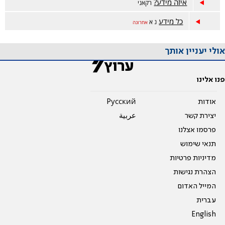
איזה מידע?
רקאני
כל מידע
נ א
אחרונה
אולי יעניין אותך
פנו אלינו
אודות
Pусский
יצירת קשר
عربية
פרסמו אצלנו
תנאי שימוש
מדיניות פרטיות
הצהרת נגישות
המייל האדום
עברית
English