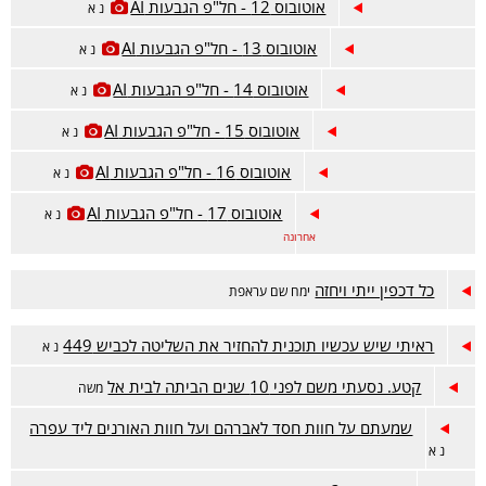
אוטובוס 12 - חל"פ הגבעות AI
נ א
אוטובוס 13 - חל"פ הגבעות AI
נ א
אוטובוס 14 - חל"פ הגבעות AI
נ א
אוטובוס 15 - חל"פ הגבעות AI
נ א
אוטובוס 16 - חל"פ הגבעות AI
נ א
אוטובוס 17 - חל"פ הגבעות AI
נ א
אחרונה
כל דכפין ייתי ויחזה
ימח שם עראפת
ראיתי שיש עכשיו תוכנית להחזיר את השליטה לכביש 449
נ א
קטע. נסעתי משם לפני 10 שנים הביתה לבית אל
משה
שמעתם על חוות חסד לאברהם ועל חוות האורנים ליד עפרה
נ א