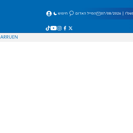
 07/08/2026
המייל האדום
חיפוש
AR
RU
EN