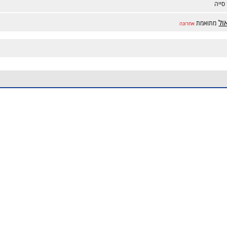
סייה
ול
מתואמת
אחרונה