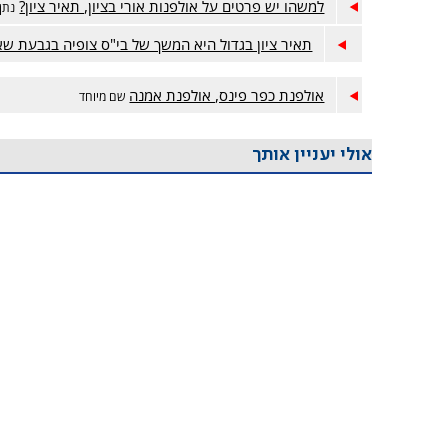
למשהו יש פרטים על אולפנות אורי בציון, תאיר ציון?
נתן 
תאיר ציון בגדול היא המשך של בי"ס צופיה בגבעת שא
אולפנת כפר פינס, אולפנת אמנה
שם מיוחד
אולי יעניין אותך