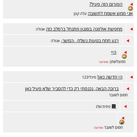
הפורום הזה פעיל?
אני ממש אשמח לתשובה
עלה קטן
מחפשת אולפנה בסגנון מתנחל ברסלב כזה
אנולה
רגע חחח בטעות נשלח, -המשך-
אנולה
היי
מפוצלשת(:
אחרונה
הי חדשה כאן!
מיכלי123
ברוכה הבאה, נכנסתי רק כדי להסביר שלא פעיל כאן
חסום לשעבר
🏢
פתית שלג
חסום לשעבר
אחרונה