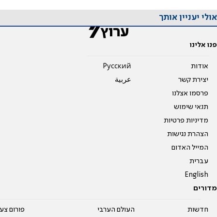
אולי יעניין אותך
פנו אלינו
אודות
Pусский
יצירת קשר
عربية
פרסמו אצלנו
תנאי שימוש
מדיניות פרטיות
הצהרת נגישות
המייל האדום
עברית
English
מדורים
חדשות
העולם הערבי
פורום צע