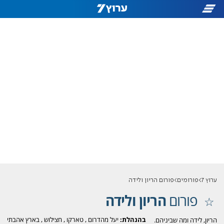
ערוץ 7
פורומים
פורום הריון ולידה
פורום
הריון ולידה
בהנהלת:
יעל מהדרום
,
טארקו
,
חצילוש
,
בארץ אהבתי
הריון, לידה ומה שביניהם.