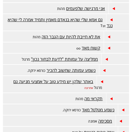
אני מרגישה שלפעמים
מהות
גם אמא שלי שהיא בנאדם מאמין ותמיד אמרה לי שהיא
נגד
Tst
את לא חייבת להיות עם הגבר הזה
מהות
קשוח מאד
oo
ממליצה על עמותת "לדעת לבחור נכון"
מרגול
נשמע עמותה שחשוב להכיר
כורסא ירוקה.
באתר שלהן יש מידע טוב על אמצעי מניעה גם
מרגול
אחרונה
תקראי מה
מהות
נשמע מטלטל מאד
כורסא ירוקה.
מסכימה
אפונה