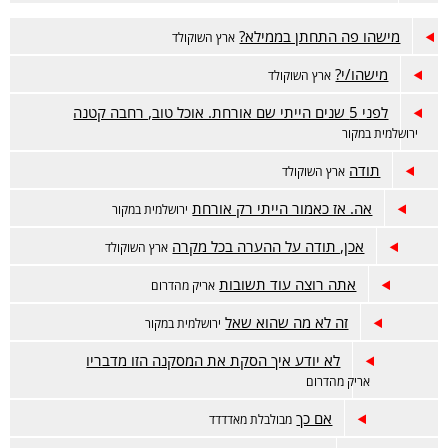
מישהו פה התחתן בממילא?
ארץ השוקולד
מישהו/י?
ארץ השוקולד
לפני 5 שנים הייתי שם אורחת. אוכל טוב, רחבה קטנה
ירושלמית במקור
תודה
ארץ השוקולד
אה. אז כאמור הייתי רק אורחת
ירושלמית במקור
אכן, תודה על ההערה בכל מקרה
ארץ השוקולד
אתה רוצה עוד תשובות
אריק מהדרום
זה לא מה שהוא שאל
ירושלמית במקור
לא יודע איך הסקת את המסקנה הזו מדבריו
אריק מהדרום
אם כך
מבולבלת מאדדדד