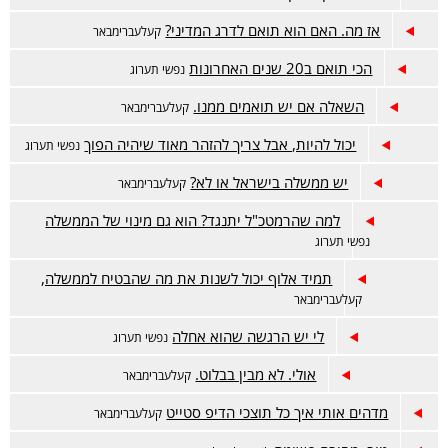
אז מה. האם הוא תואם לדרג המדיני?
קעלעברימבאר
הכי תואם ב20 שנים האחרונות
נפשי תערוג
השאלה אם יש תואמים ממנו.
קעלעברימבאר
יכול להיות, אבל צריך להזהר מאוד שיהיה הפוך
נפשי תערוג
יש ממשלה בישראל או לא?
קעלעברימבאר
למה שהרמטכ"ל יתנגד? הוא גם מינוי של הממשלה
נפשי תערוג
תמיד אלוף יכול לשנות את מה שהבטיח לממשלה,
קעלעברימבאר
לי יש הרגשה שהוא אחלה
נפשי תערוג
אולי. לא מבין בבלוט.
קעלעברימבאר
מדהים אותי איך כל תוצכי הדיפ סטייט
קעלעברימבאר