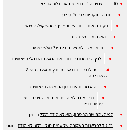
40 נרצחים הי"ד בתקופת אבי בלוט
שנונימי
וכמה בתקופות לפניו?
נקדימון
פקיד מטעם נבחרי ציבור צריך לממש
קעלעברימבאר
הוא מימש
נפשי תערוג
והוא ימשיך לממש גם בעתיד?
קעלעברימבאר
לכץ יש סמכות לשחרר את המעצר המנהלי
נפשי תערוג
ומה לגבי דברים אחרים חוץ ממעצר מנהלי?
קעלעברימבאר
הוא מקיים את רצון הממשלה
נפשי תערוג
בכל מקרה לא הדיחו אותו אז הסיפור בוטל
קעלעברימבאר
לפי לשכת שר הביטחון, הוא לא הודח בכלל
נקדימון
בניגוד לפרשנות העקומה של עמית סגל - בלוט לא הודח
הסטורי