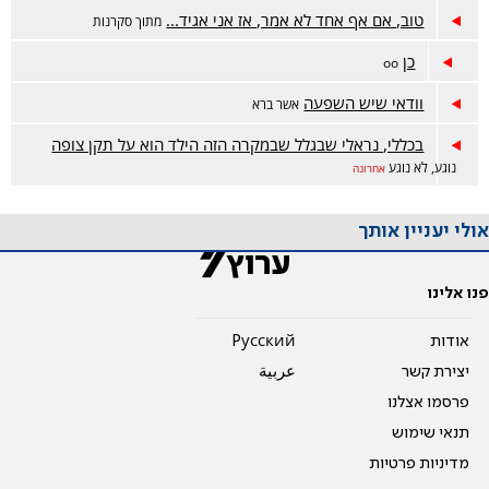
טוב, אם אף אחד לא אמר, אז אני אגיד...
מתוך סקרנות
כן
oo
וודאי שיש השפעה
אשר ברא
בכללי, נראלי שבגלל שבמקרה הזה הילד הוא על תקן צופה
נוגע, לא נוגע
אחרונה
אולי יעניין אותך
פנו אלינו
אודות
Pусский
יצירת קשר
عربية
פרסמו אצלנו
תנאי שימוש
מדיניות פרטיות