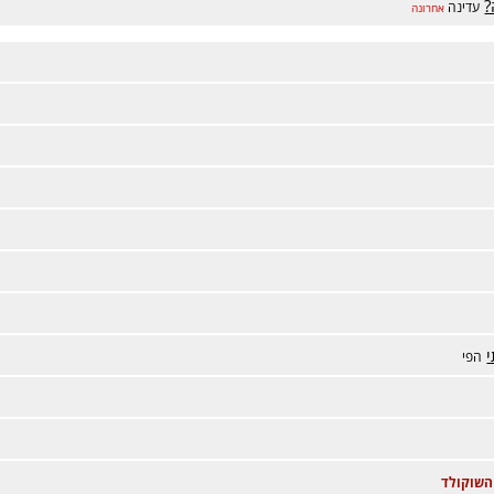
?
עדינה
אחרונה
י
הפי
השוקולד