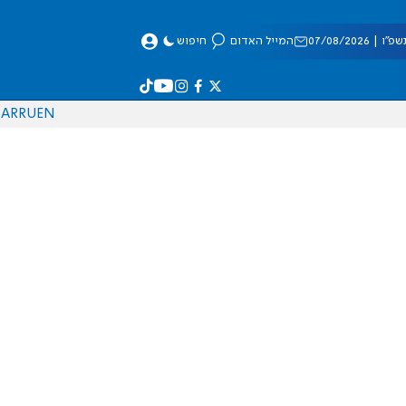
 07/08/2026
המייל האדום
חיפוש
AR
RU
EN