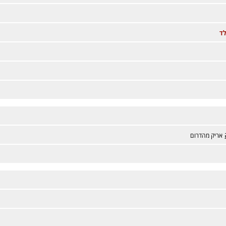
ד
אריק מהדרום