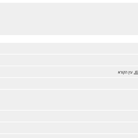
ו.
עין הקורא